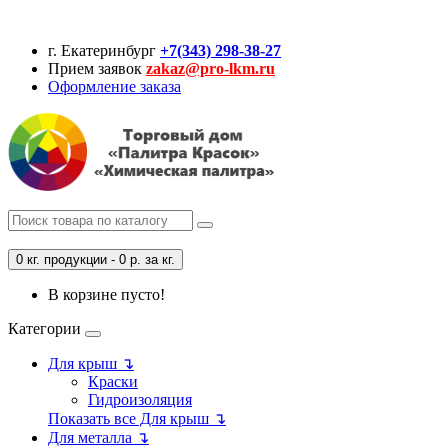
г. Екатеринбург
+7(343) 298-38-27
Прием заявок
zakaz@pro-lkm.ru
Оформление заказа
0 кг. продукции - 0 р. за кг.
В корзине пусто!
Категории
Для крыш ↴
Краски
Гидроизоляция
Показать все Для крыш ↴
Для металла ↴