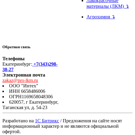
Лакокрасочные
материалы (ЛКМ) ↴
Агрохимия ↴
Обратная связь
Телефоны
Екатеринбург:
+7(343)298-
38-27
Электронная почта
zakaz@pro-lkm.ru
ООО "Интех"
ИНН 6658486006
ОГРН1169658048306
620057, г Екатеринбург,
Таганская ул, д. 54-23
Разработано на
1C Битрикс
/ Предложения на сайте носят
информационный характер и не являются официальной
офертой.