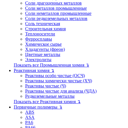
Соли драгоценных металлов
Соли металлов промышленные
Соли неметаллов промышленные
Соли редкоземельных металлов
Соль техническая
Строительная химия
Теплоносители
Ферросплавы
Химическое сырье
Хладагенты (фреон)
Цветные металлы
Электролиты
Показать все Промышленная химия ↴
Реактивная химия ↴
Реактивы особо чистые (ОСЧ)
Реактивы химически чистые (ХЧ)
Реактивы чистые (Ч)
Реактивы чистые для анализа (ЧДА)
Редкоземельные металлы
Показать все Реактивная химия ↴
Первичные полимеры ↴
ABS
ASA
PA6
PA66