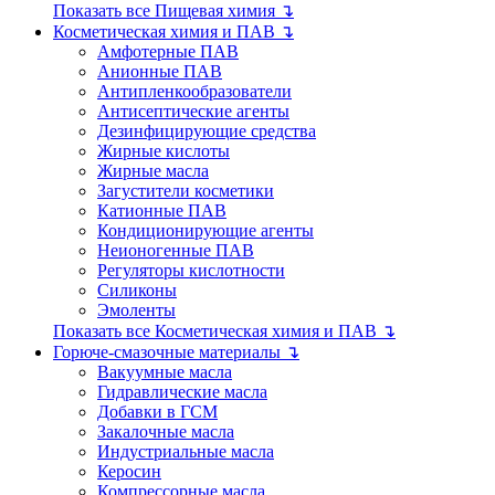
Показать все Пищевая химия ↴
Косметическая химия и ПАВ ↴
Амфотерные ПАВ
Анионные ПАВ
Антипленкообразователи
Антисептические агенты
Дезинфицирующие средства
Жирные кислоты
Жирные масла
Загустители косметики
Катионные ПАВ
Кондиционирующие агенты
Неионогенные ПАВ
Регуляторы кислотности
Силиконы
Эмоленты
Показать все Косметическая химия и ПАВ ↴
Горюче-смазочные материалы ↴
Вакуумные масла
Гидравлические масла
Добавки в ГСМ
Закалочные масла
Индустриальные масла
Керосин
Компрессорные масла