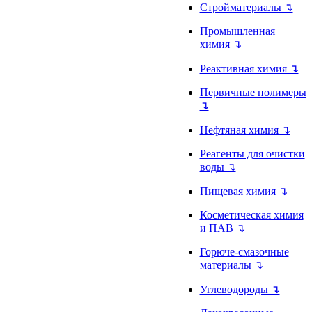
Стройматериалы ↴
Промышленная
химия ↴
Реактивная химия ↴
Первичные полимеры
↴
Нефтяная химия ↴
Реагенты для очистки
воды ↴
Пищевая химия ↴
Косметическая химия
и ПАВ ↴
Горюче-смазочные
материалы ↴
Углеводороды ↴