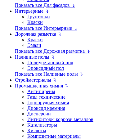
Показать все Для фасадов ↴
Интерьерные ↴
Грунтовки
Краски
Показать все Интерьерные ↴
Дорожная разметка ↴
Краски
Эмали
Показать все Дорожная разметка ↴
Наливные полы ↴
Полиуретановый пол
Эпоксидный пол
Показать все Наливные полы ↴
Стройматериалы ↴
Промышленная химия ↴
Антипирены
Газы технические
Горнорудная химия
Диоксид кремния
Дисперсии
Ингибиторы коррози металлов
Катализаторы
Кислоты
Композитные материалы