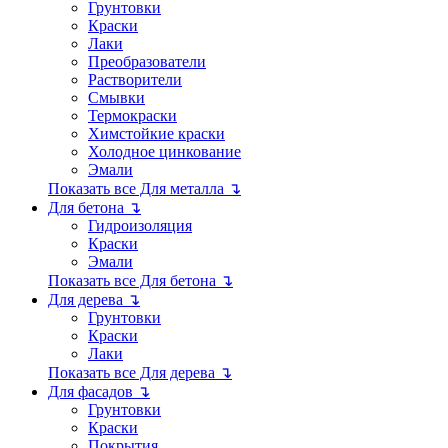
Грунтовки
Краски
Лаки
Преобразователи
Растворители
Смывки
Термокраски
Химстойкие краски
Холодное цинкование
Эмали
Показать все Для металла ↴
Для бетона ↴
Гидроизоляция
Краски
Эмали
Показать все Для бетона ↴
Для дерева ↴
Грунтовки
Краски
Лаки
Показать все Для дерева ↴
Для фасадов ↴
Грунтовки
Краски
Покрытия