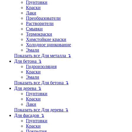
Грунтовки
Краски
Лаки
Преобразователи
Растворители
Смывки
Термокраски
Химстойкие краски
Холодное цинкование
Эмали
Показать все Для металла ↴
Для бетона ↴
Гидроизоляция
Краски
Эмали
Показать все Для бетона ↴
Для дерева ↴
Грунтовки
Краски
Лаки
Показать все Для дерева ↴
Для фасадов ↴
Грунтовки
Краски
Покрытия