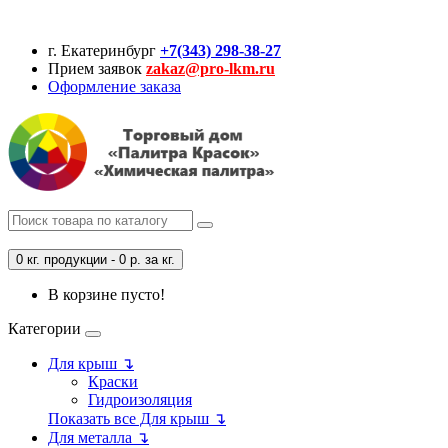
г. Екатеринбург
+7(343) 298-38-27
Прием заявок
zakaz@pro-lkm.ru
Оформление заказа
0 кг. продукции - 0 р. за кг.
В корзине пусто!
Категории
Для крыш ↴
Краски
Гидроизоляция
Показать все Для крыш ↴
Для металла ↴