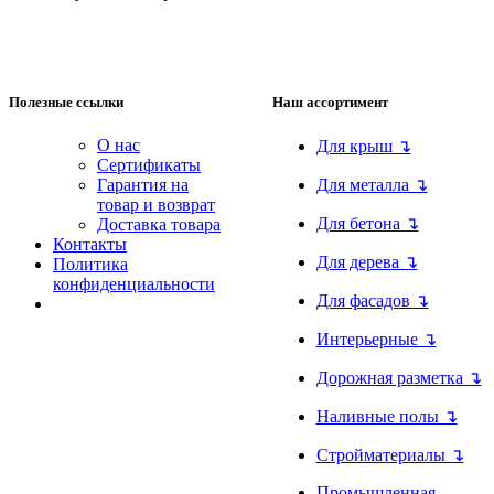
Полезные ссылки
Наш ассортимент
О нас
Для крыш ↴
Сертификаты
Гарантия на
Для металла ↴
товар и возврат
Для бетона ↴
Доставка товара
Контакты
Для дерева ↴
Политика
конфиденциальности
Для фасадов ↴
Интерьерные ↴
Дорожная разметка ↴
Наливные полы ↴
Стройматериалы ↴
Промышленная