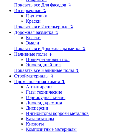
Показать все Для фасадов ↴
Интерьерные ↴
Грунтовки
Краски
Показать все Интерьерные ↴
Дорожная разметка ↴
Краски
Эмали
Показать все Дорожная разметка ↴
Наливные полы ↴
Полиуретановый пол
Эпоксидный пол
Показать все Наливные полы ↴
Стройматериалы ↴
Промышленная химия ↴
Антипирены
Газы технические
Горнорудная химия
Диоксид кремния
Дисперсии
Ингибиторы коррози металлов
Катализаторы
Кислоты
Композитные материалы