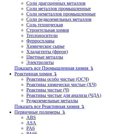
Соли драгоценных металлов
Соли металлов промышленные
Соли неметаллов промышленные
Соли редкоземельных металлов
Соль техническая
Строительная химия
Теплоносители
Ферросплавы
Химическое сырье
Хладагенты (фреон)
Цветные металлы
Электролиты
Показать все Промышленная химия ↴
Реактивная химия ↴
Реактивы особо чистые (ОСЧ)
Реактивы химически чистые (ХЧ)
Реактивы чистые (Ч)
Реактивы чистые для анализа (ЧДА)
Редкоземельные металлы
Показать все Реактивная химия ↴
Первичные полимеры ↴
ABS
ASA
PA6
PA66