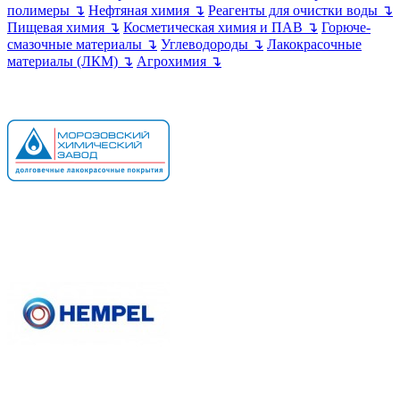
полимеры ↴
Нефтяная химия ↴
Реагенты для очистки воды ↴
Пищевая химия ↴
Косметическая химия и ПАВ ↴
Горюче-
смазочные материалы ↴
Углеводороды ↴
Лакокрасочные
материалы (ЛКМ) ↴
Агрохимия ↴