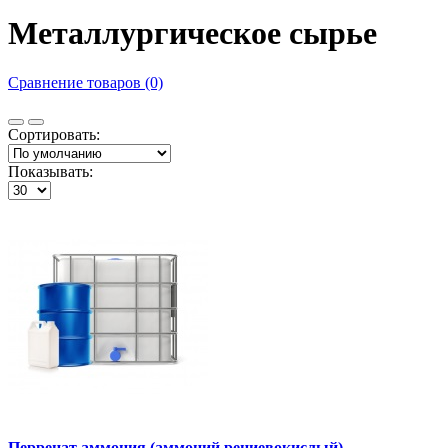
Металлургическое сырье
Сравнение товаров (0)
Сортировать:
Показывать:
Перренат аммония (аммоний рениевокислый)