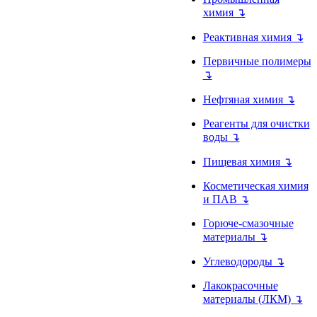
химия ↴
Реактивная химия ↴
Первичные полимеры
↴
Нефтяная химия ↴
Реагенты для очистки
воды ↴
Пищевая химия ↴
Косметическая химия
и ПАВ ↴
Горюче-смазочные
материалы ↴
Углеводороды ↴
Лакокрасочные
материалы (ЛКМ) ↴