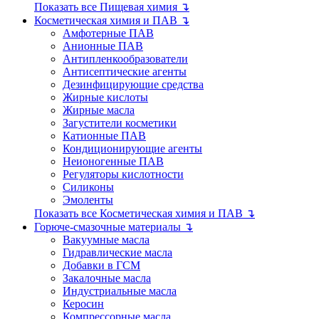
Показать все Пищевая химия ↴
Косметическая химия и ПАВ ↴
Амфотерные ПАВ
Анионные ПАВ
Антипленкообразователи
Антисептические агенты
Дезинфицирующие средства
Жирные кислоты
Жирные масла
Загустители косметики
Катионные ПАВ
Кондиционирующие агенты
Неионогенные ПАВ
Регуляторы кислотности
Силиконы
Эмоленты
Показать все Косметическая химия и ПАВ ↴
Горюче-смазочные материалы ↴
Вакуумные масла
Гидравлические масла
Добавки в ГСМ
Закалочные масла
Индустриальные масла
Керосин
Компрессорные масла