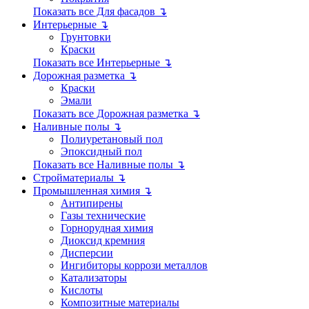
Показать все Для фасадов ↴
Интерьерные ↴
Грунтовки
Краски
Показать все Интерьерные ↴
Дорожная разметка ↴
Краски
Эмали
Показать все Дорожная разметка ↴
Наливные полы ↴
Полиуретановый пол
Эпоксидный пол
Показать все Наливные полы ↴
Стройматериалы ↴
Промышленная химия ↴
Антипирены
Газы технические
Горнорудная химия
Диоксид кремния
Дисперсии
Ингибиторы коррози металлов
Катализаторы
Кислоты
Композитные материалы