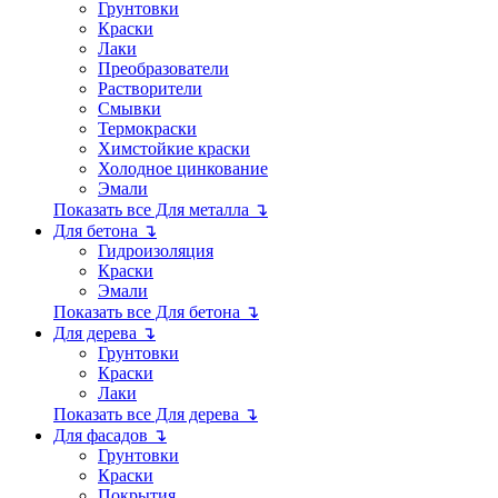
Грунтовки
Краски
Лаки
Преобразователи
Растворители
Смывки
Термокраски
Химстойкие краски
Холодное цинкование
Эмали
Показать все Для металла ↴
Для бетона ↴
Гидроизоляция
Краски
Эмали
Показать все Для бетона ↴
Для дерева ↴
Грунтовки
Краски
Лаки
Показать все Для дерева ↴
Для фасадов ↴
Грунтовки
Краски
Покрытия