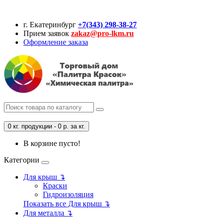
г. Екатеринбург
+7(343) 298-38-27
Прием заявок
zakaz@pro-lkm.ru
Оформление заказа
0 кг. продукции - 0 р. за кг.
В корзине пусто!
Категории
Для крыш ↴
Краски
Гидроизоляция
Показать все Для крыш ↴
Для металла ↴