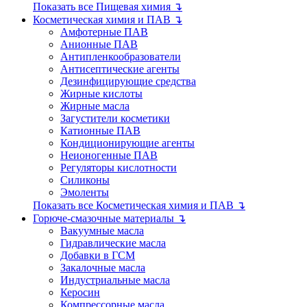
Показать все Пищевая химия ↴
Косметическая химия и ПАВ ↴
Амфотерные ПАВ
Анионные ПАВ
Антипленкообразователи
Антисептические агенты
Дезинфицирующие средства
Жирные кислоты
Жирные масла
Загустители косметики
Катионные ПАВ
Кондиционирующие агенты
Неионогенные ПАВ
Регуляторы кислотности
Силиконы
Эмоленты
Показать все Косметическая химия и ПАВ ↴
Горюче-смазочные материалы ↴
Вакуумные масла
Гидравлические масла
Добавки в ГСМ
Закалочные масла
Индустриальные масла
Керосин
Компрессорные масла