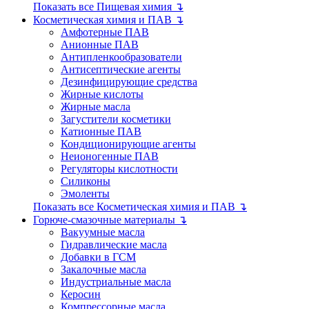
Показать все Пищевая химия ↴
Косметическая химия и ПАВ ↴
Амфотерные ПАВ
Анионные ПАВ
Антипленкообразователи
Антисептические агенты
Дезинфицирующие средства
Жирные кислоты
Жирные масла
Загустители косметики
Катионные ПАВ
Кондиционирующие агенты
Неионогенные ПАВ
Регуляторы кислотности
Силиконы
Эмоленты
Показать все Косметическая химия и ПАВ ↴
Горюче-смазочные материалы ↴
Вакуумные масла
Гидравлические масла
Добавки в ГСМ
Закалочные масла
Индустриальные масла
Керосин
Компрессорные масла