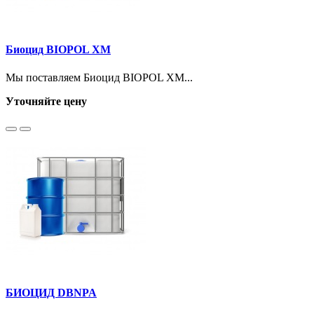
Биоцид BIOPOL XM
Мы поставляем Биоцид BIOPOL XM...
Уточняйте цену
БИОЦИД DBNPA