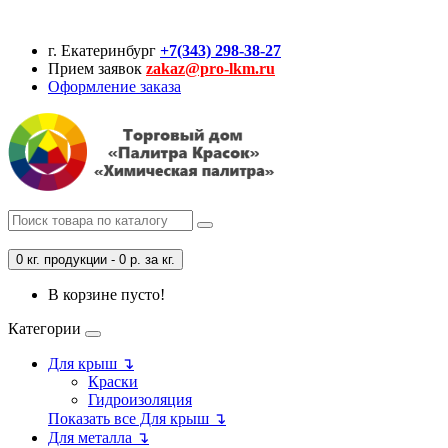
г. Екатеринбург
+7(343) 298-38-27
Прием заявок
zakaz@pro-lkm.ru
Оформление заказа
0 кг. продукции - 0 р. за кг.
В корзине пусто!
Категории
Для крыш ↴
Краски
Гидроизоляция
Показать все Для крыш ↴
Для металла ↴