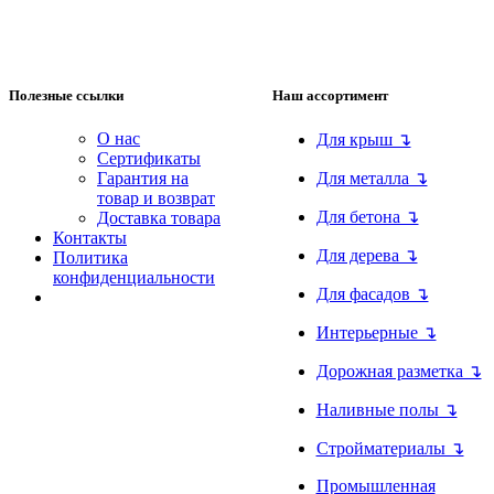
Полезные ссылки
Наш ассортимент
О нас
Для крыш ↴
Сертификаты
Гарантия на
Для металла ↴
товар и возврат
Для бетона ↴
Доставка товара
Контакты
Для дерева ↴
Политика
конфиденциальности
Для фасадов ↴
Интерьерные ↴
Дорожная разметка ↴
Наливные полы ↴
Стройматериалы ↴
Промышленная