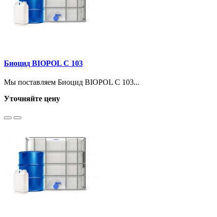
Биоцид BIOPOL C 103
Мы поставляем Биоцид BIOPOL C 103...
Уточняйте цену