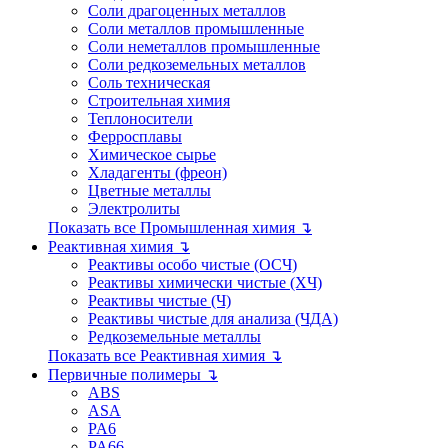
Соли драгоценных металлов
Соли металлов промышленные
Соли неметаллов промышленные
Соли редкоземельных металлов
Соль техническая
Строительная химия
Теплоносители
Ферросплавы
Химическое сырье
Хладагенты (фреон)
Цветные металлы
Электролиты
Показать все Промышленная химия ↴
Реактивная химия ↴
Реактивы особо чистые (ОСЧ)
Реактивы химически чистые (ХЧ)
Реактивы чистые (Ч)
Реактивы чистые для анализа (ЧДА)
Редкоземельные металлы
Показать все Реактивная химия ↴
Первичные полимеры ↴
ABS
ASA
PA6
PA66