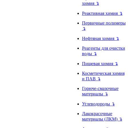
химия ↴
Реактивная химия ↴
Первичные полимеры
↴
Нефтяная химия ↴
Реагенты для очистки
воды ↴
Пищевая химия ↴
Косметическая химия
и ПАВ ↴
Горюче-смазочные
материалы ↴
Углеводороды ↴
Лакокрасочные
материалы (ЛКМ) ↴