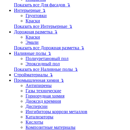
Показать все Для фасадов ↴
Интерьерные ↴
Грунтовки
Краски
Показать все Интерьерные ↴
Дорожная разметка ↴
Краски
Эмали
Показать все Дорожная разметка ↴
Наливные полы ↴
Полиуретановый пол
Эпоксидный пол
Показать все Наливные полы ↴
Стройматериалы ↴
Промышленная химия ↴
Антипирены
Газы технические
Горнорудная химия
Диоксид кремния
Дисперсии
Ингибиторы коррози металлов
Катализаторы
Кислоты
Композитные материалы