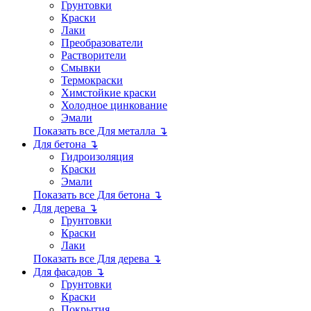
Грунтовки
Краски
Лаки
Преобразователи
Растворители
Смывки
Термокраски
Химстойкие краски
Холодное цинкование
Эмали
Показать все Для металла ↴
Для бетона ↴
Гидроизоляция
Краски
Эмали
Показать все Для бетона ↴
Для дерева ↴
Грунтовки
Краски
Лаки
Показать все Для дерева ↴
Для фасадов ↴
Грунтовки
Краски
Покрытия