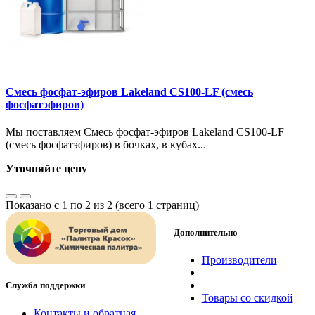
Смесь фосфат-эфиров Lakeland CS100-LF (смесь
фосфатэфиров)
Мы поставляем Смесь фосфат-эфиров Lakeland CS100-LF
(смесь фосфатэфиров) в бочках, в кубах...
Уточняйте цену
Показано с 1 по 2 из 2 (всего 1 страниц)
Дополнительно
Производители
Служба поддержки
Товары со скидкой
Контакты и обратная