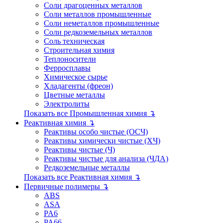
Соли драгоценных металлов
Соли металлов промышленные
Соли неметаллов промышленные
Соли редкоземельных металлов
Соль техническая
Строительная химия
Теплоносители
Ферросплавы
Химическое сырье
Хладагенты (фреон)
Цветные металлы
Электролиты
Показать все Промышленная химия ↴
Реактивная химия ↴
Реактивы особо чистые (ОСЧ)
Реактивы химически чистые (ХЧ)
Реактивы чистые (Ч)
Реактивы чистые для анализа (ЧДА)
Редкоземельные металлы
Показать все Реактивная химия ↴
Первичные полимеры ↴
ABS
ASA
PA6
PA66