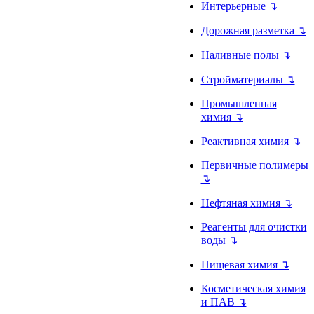
Интерьерные ↴
Дорожная разметка ↴
Наливные полы ↴
Стройматериалы ↴
Промышленная
химия ↴
Реактивная химия ↴
Первичные полимеры
↴
Нефтяная химия ↴
Реагенты для очистки
воды ↴
Пищевая химия ↴
Косметическая химия
и ПАВ ↴