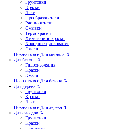
Грунтовки
Краски
Лаки
Преобразователи
Растворители
Смывки
Термокраски
Химстойкие краски
Холодное цинкование
Эмали
Показать все Для металла ↴
Для бетона ↴
Гидроизоляция
Краски
Эмали
Показать все Для бетона ↴
Для дерева ↴
Грунтовки
Краски
Лаки
Показать все Для дерева ↴
Для фасадов ↴
Грунтовки
Краски
Покрытия