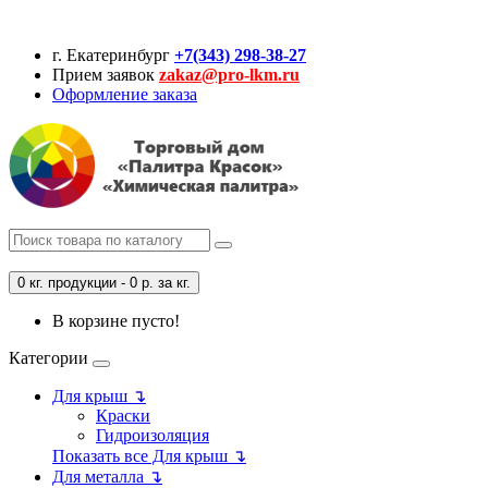
г. Екатеринбург
+7(343) 298-38-27
Прием заявок
zakaz@pro-lkm.ru
Оформление заказа
0 кг. продукции - 0 р. за кг.
В корзине пусто!
Категории
Для крыш ↴
Краски
Гидроизоляция
Показать все Для крыш ↴
Для металла ↴