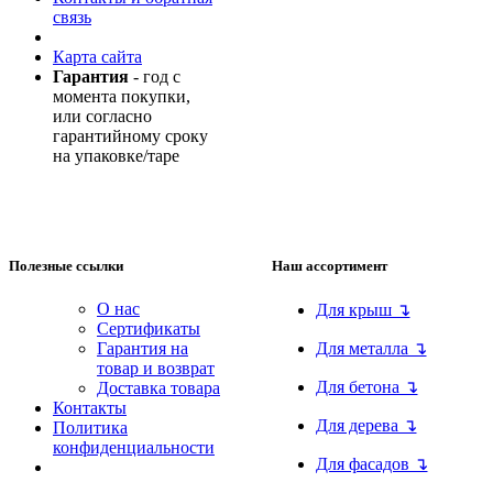
связь
Карта сайта
Гарантия
- год с
момента покупки,
или согласно
гарантийному сроку
на упаковке/таре
Полезные ссылки
Наш ассортимент
О нас
Для крыш ↴
Сертификаты
Гарантия на
Для металла ↴
товар и возврат
Для бетона ↴
Доставка товара
Контакты
Для дерева ↴
Политика
конфиденциальности
Для фасадов ↴