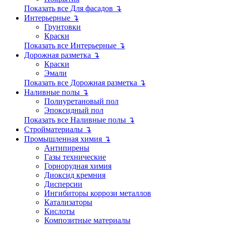
Показать все Для фасадов ↴
Интерьерные ↴
Грунтовки
Краски
Показать все Интерьерные ↴
Дорожная разметка ↴
Краски
Эмали
Показать все Дорожная разметка ↴
Наливные полы ↴
Полиуретановый пол
Эпоксидный пол
Показать все Наливные полы ↴
Стройматериалы ↴
Промышленная химия ↴
Антипирены
Газы технические
Горнорудная химия
Диоксид кремния
Дисперсии
Ингибиторы коррози металлов
Катализаторы
Кислоты
Композитные материалы