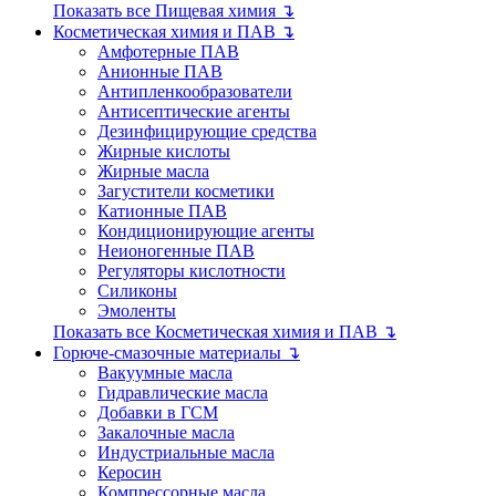
Показать все Пищевая химия ↴
Косметическая химия и ПАВ ↴
Амфотерные ПАВ
Анионные ПАВ
Антипленкообразователи
Антисептические агенты
Дезинфицирующие средства
Жирные кислоты
Жирные масла
Загустители косметики
Катионные ПАВ
Кондиционирующие агенты
Неионогенные ПАВ
Регуляторы кислотности
Силиконы
Эмоленты
Показать все Косметическая химия и ПАВ ↴
Горюче-смазочные материалы ↴
Вакуумные масла
Гидравлические масла
Добавки в ГСМ
Закалочные масла
Индустриальные масла
Керосин
Компрессорные масла