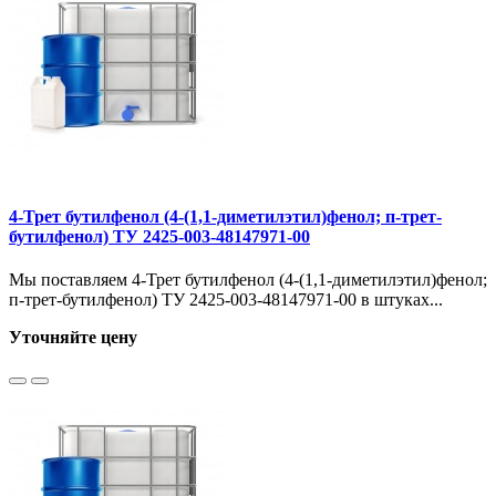
4-Трет бутилфенол (4-(1,1-диметилэтил)фенол; п-трет-
бутилфенол) ТУ 2425-003-48147971-00
Мы поставляем 4-Трет бутилфенол (4-(1,1-диметилэтил)фенол;
п-трет-бутилфенол) ТУ 2425-003-48147971-00 в штуках...
Уточняйте цену